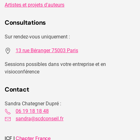
Artistes et projets d'auteurs
Consultations
Sur rendez-vous uniquement :
13 rue Béranger 75003 Paris
Sessions possibles dans votre entreprise et en
visioconférence
Contact
Sandra Chategner Dupré :
06 19 18 18 48
sandra@scdconseil.fr
ICF |
Chapter France