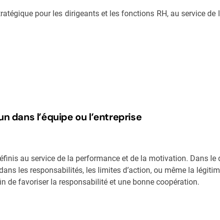
 stratégique pour les dirigeants et les fonctions RH, au service de
un dans l’équipe ou l’entreprise
 définis au service de la performance et de la motivation. Dans le
ans les responsabilités, les limites d’action, ou même la légitimi
fin de favoriser la responsabilité et une bonne coopération.