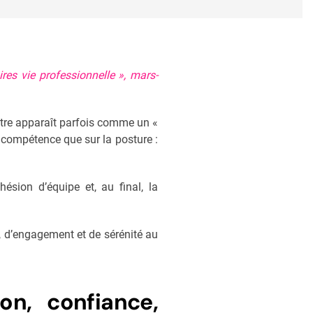
res vie professionnelle », mars-
être apparaît parfois comme un «
 compétence que sur la posture :
ohésion d’équipe et, au final, la
ité, d’engagement et de sérénité au
on, confiance,