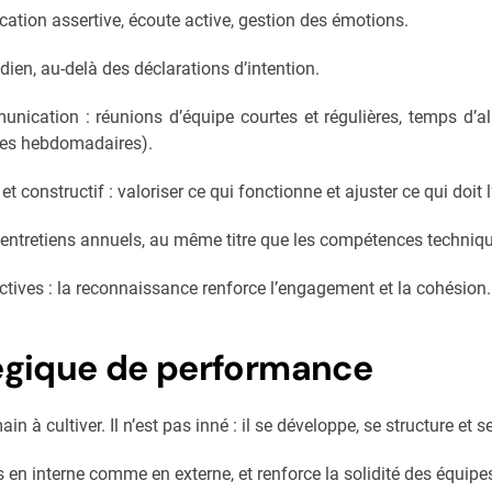
ation assertive, écoute active, gestion des émotions.
idien, au-delà des déclarations d’intention.
unication : réunions d’équipe courtes et régulières, temps d’ali
tes hebdomadaires).
t constructif : valoriser ce qui fonctionne et ajuster ce qui doit l’
es entretiens annuels, au même titre que les compétences techniq
ectives : la reconnaissance renforce l’engagement et la cohésion.
tégique de performance
in à cultiver. Il n’est pas inné : il se développe, se structure et 
ons en interne comme en externe, et renforce la solidité des équipe