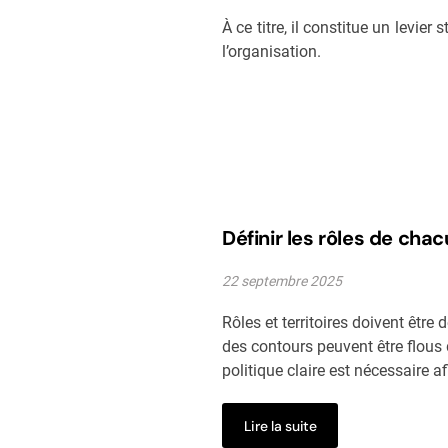
À ce titre, il constitue un levier
l’organisation.
Définir les rôles de chac
22 septembre 2025
Rôles et territoires doivent être
des contours peuvent être flous d
politique claire est nécessaire a
Lire la suite