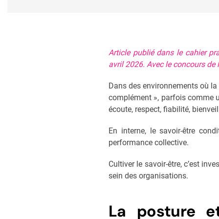
Article publié dans le cahier p
avril 2026. Avec le concours d
Dans des environnements où la p
complément », parfois comme une
écoute, respect, fiabilité, bienvei
En interne, le savoir-être condi
performance collective.
Cultiver le savoir-être, c’est inv
sein des organisations.
La posture et