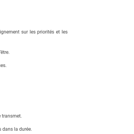
gnement sur les priorités et les
être.
ues.
se transmet.
s dans la durée.