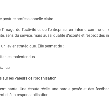
 posture professionnelle claire.
’image de l’activité et de l’entreprise, en interne comme en 
lité, sens du service, mais aussi qualité d’écoute et respect des i
n levier stratégique. Elle permet de :
iter les malentendus
fiance
r les valeurs de l’organisation
erminante. Une écoute réelle, une parole posée et des feedbac
nt et à la responsabilisation.