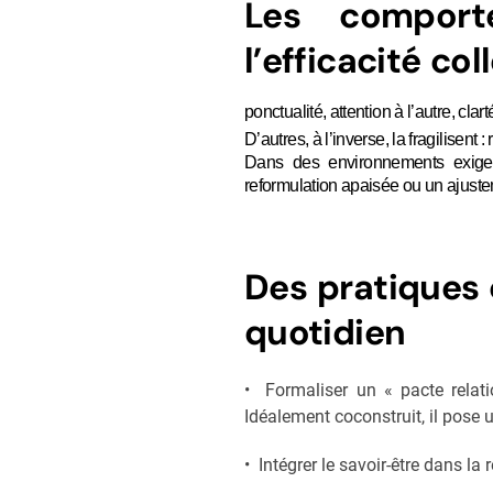
Les comporte
l’efficacité col
ponctualité, attention à l’autre, cla
D’autres, à l’inverse, la fragilisen
Dans des environnements exigean
reformulation apaisée ou un ajuste
Des pratiques 
quotidien
• Formaliser un « pacte relati
Idéalement coconstruit, il pose un
• Intégrer le savoir-être dans la 