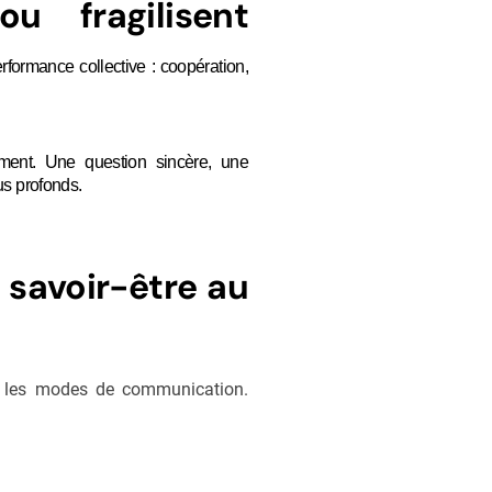
u fragilisent
formance collective : coopération,
ement. Une question sincère, une
us profonds.
 savoir-être au
 et les modes de communication.