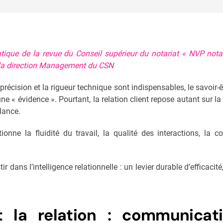
ratique de la revue du Conseil supérieur du notariat « NVP notai
e la direction Management du CSN
récision et la rigueur technique sont indispensables, le savoir-
 « évidence ». Pourtant, la relation client repose autant sur la
llance.
tionne la fluidité du travail, la qualité des interactions, la c
estir dans l’intelligence relationnelle : un levier durable d’efficac
 la relation : communicati