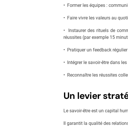
• Former les équipes : communic
• Faire vivre les valeurs au quot
• Instaurer des rituels de comm
réussites (par exemple 15 minu
• Pratiquer un feedback régulier e
• Intégrer le savoir-être dans l
• Reconnaître les réussites coll
Un levier stra
Le savoir-être est un capital huma
Il garantit la qualité des relati