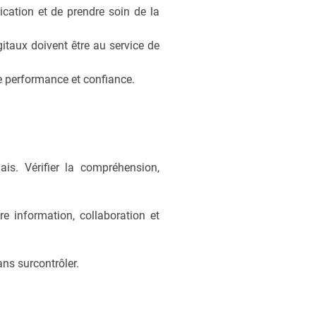
cation et de prendre soin de la
gitaux doivent être au service de
re performance et confiance.
is. Vérifier la compréhension,
re information, collaboration et
ans surcontrôler.