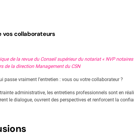
e vos collaborateurs
atique de la revue du Conseil supérieur du notariat « NVP notaires
rs de la direction Management du CSN
 passe vraiment l’entretien : vous ou votre collaborateur ?
inte administrative, les entretiens professionnels sont en réa
rent le dialogue, ouvrent des perspectives et renforcent la confia
usions