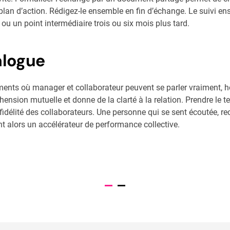
lan d’action. Rédigez-le ensemble en fin d’échange. Le suivi ensu
ou un point intermédiaire trois ou six mois plus tard.
alogue
oments où manager et collaborateur peuvent se parler vraiment, h
ension mutuelle et donne de la clarté à la relation. Prendre le t
a fidélité des collaborateurs. Une personne qui se sent écoutée,
ent alors un accélérateur de performance collective.