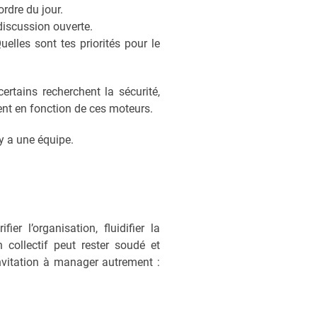
rdre du jour.
 discussion ouverte.
elles sont tes priorités pour le
ertains recherchent la sécurité,
ent en fonction de ces moteurs.
 y a une équipe.
ier l’organisation, fluidifier la
collectif peut rester soudé et
nvitation à manager autrement :