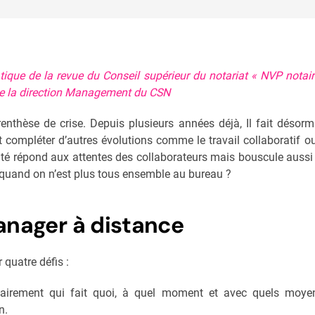
atique de la revue du Conseil supérieur du notariat « NVP notaire
 de la direction Management du CSN
arenthèse de crise. Depuis plusieurs années déjà, Il fait désor
ent compléter d’autres évolutions comme le travail collaboratif o
bilité répond aux attentes des collaborateurs mais bouscule aus
 quand on n’est plus tous ensemble au bureau ?
anager à distance
 quatre défis :
 clairement qui fait quoi, à quel moment et avec quels moye
n.