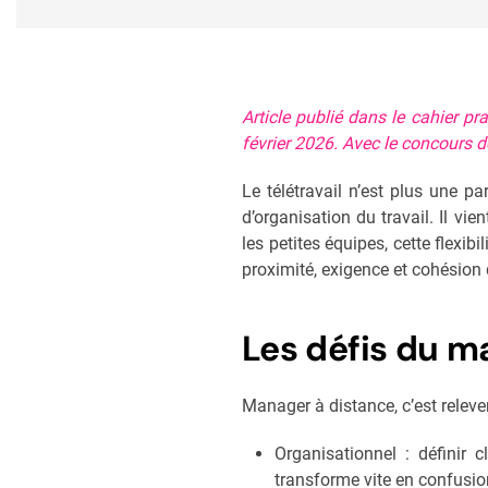
Article publié dans le cahier pr
février 2026. Avec le concours
Le télétravail n’est plus une p
d’organisation du travail. Il vi
les petites équipes, cette flexi
proximité, exigence et cohésion
Les défis du m
Manager à distance, c’est relever
Organisationnel : définir
transforme vite en confusio