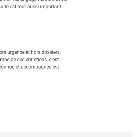
ite est tout aussi important :
ors urgence et hors dossiers.
emps de ces entretiens, c’est
 reconnue et accompagnée est