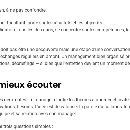
tien, à ne pas confondre.
n, facultatif, porte sur les résultats et les objectifs.
bligatoire tous les deux ans, se concentre sur les compétences, la
e doit pas être une découverte mais une étape d’une conversation
 d’échanges réguliers en amont. Un management bien organisé pré
ations, débriefings — si bien que l’entretien devient un moment de
 mieux écouter
s deux côtés. Le manager clarifie les thèmes à aborder et invite l
tivations, besoins. L’idée est de valoriser la parole du collaborateu
équipe et sa relation avec son manager.
r trois questions simples :