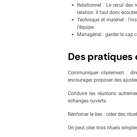
Relationnel : Le recul des
relation. Il faut donc écoute
Technique et matériel : l’in
l’équipe.
Managérial : garder le cap c
Des pratiques
Communiquer clairement : dire
encourager, proposer des ajust
Conduire les réunions autrement
échanges ouverts.
Renforcer le lien : créer des rit
On peut citer trois rituels simples