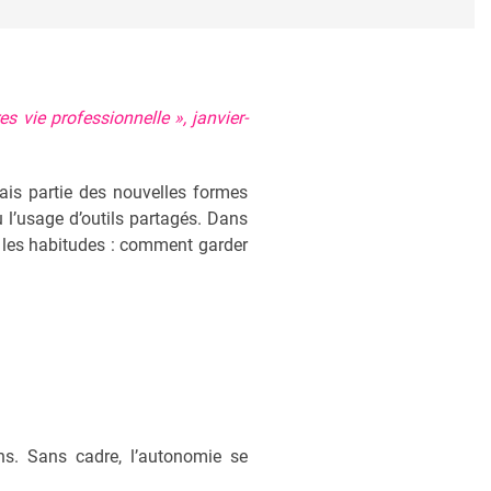
s vie professionnelle », janvier-
mais partie des nouvelles formes
u l’usage d’outils partagés. Dans
si les habitudes : comment garder
ns. Sans cadre, l’autonomie se