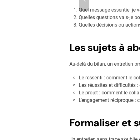
Quel message essentiel je v
Quelles questions vais-je po
Quelles décisions ou actions
Les sujets à a
Au-delà du bilan, un entretien pr
Le ressenti : comment le col
Les réussites et difficultés :
Le projet : comment le colla
L’engagement réciproque : ce
Formaliser et s
Un entretien sans trace s’oublie