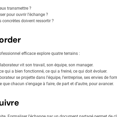
eux transmettre ?
ser pour ouvrir l’échange ?
 concrètes doivent ressortir ?
border
ofessionnel efficace explore quatre terrains :
laborateur vit son travail, son équipe, son manager.
 ce qui a bien fonctionné, ce qui a freiné, ce qui doit évoluer.
borateur se projette dans l’équipe, l’entreprise, ses envies de for
 que chacun s’engage à faire, de part et d’autre, pour avancer.
uivre
 vite. Formaliser l’échange par un document partagé permet de cla