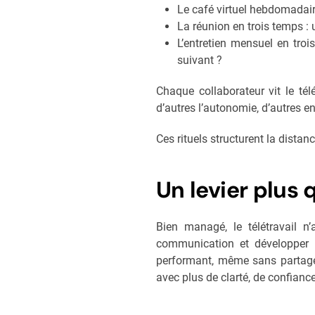
Le café virtuel hebdomadair
La réunion en trois temps : u
L’entretien mensuel en troi
suivant ?
Chaque collaborateur vit le tél
d’autres l’autonomie, d’autres 
Ces rituels structurent la distan
Un levier plus 
Bien managé, le télétravail n’af
communication et développer l
performant, même sans partager
avec plus de clarté, de confiance