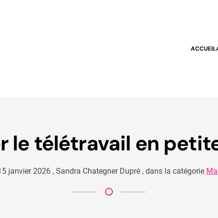
ACCUEIL
le télétravail en peti
15 janvier 2026
,
Sandra Chategner Dupré
,
dans la catégorie
Ma