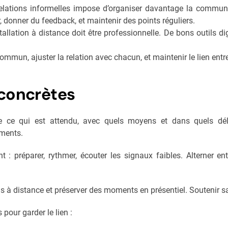
 relations informelles impose d’organiser davantage la communi
r, donner du feedback, et maintenir des points réguliers.
stallation à distance doit être professionnelle. De bons outils di
ommun, ajuster la relation avec chacun, et maintenir le lien ent
 concrètes
 ce qui est attendu, avec quels moyens et dans quels déla
ements.
 : préparer, rythmer, écouter les signaux faibles. Alterner ent
uels à distance et préserver des moments en présentiel. Soutenir s
 pour garder le lien :