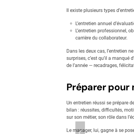
Il existe plusieurs types d’entre
L’entretien annuel d’évaluatio
L’entretien professionnel, o
carrière du collaborateur.
Dans les deux cas, l’entretien n
surprises, c’est qu’il a manqué
de l’année — recadrages, félicit
Préparer pour
Un entretien réussi se prépare de
bilan : réussites, difficultés, mo
sur son métier, son rôle dans l’
Le manager, lui, gagne à se pose