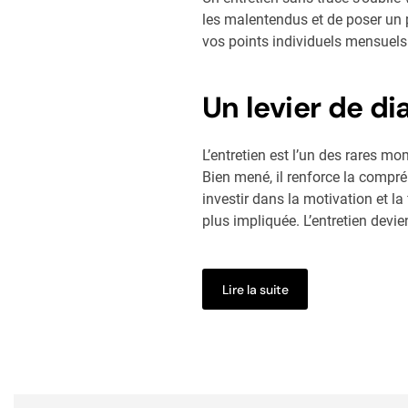
les malentendus et de poser un p
vos points individuels mensuels 
Un levier de di
L’entretien est l’un des rares m
Bien mené, il renforce la compréh
investir dans la motivation et l
plus impliquée. L’entretien devi
Lire la suite